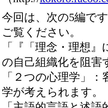
今回は、次の5編で
ご覧ください。
「『「理念・理想』
の自己組織化を阻害
「２つの心理学」：
学が考えられます。
「主語的言語と述語