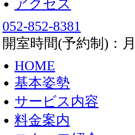
アクセス
052-852-8381
開室時間(予約制)：月～土
HOME
基本姿勢
サービス内容
料金案内