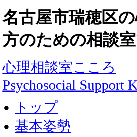
名古屋市瑞穂区の
方のための相談室
心理相談室こころ
Psychosocial Suppor
トップ
基本姿勢