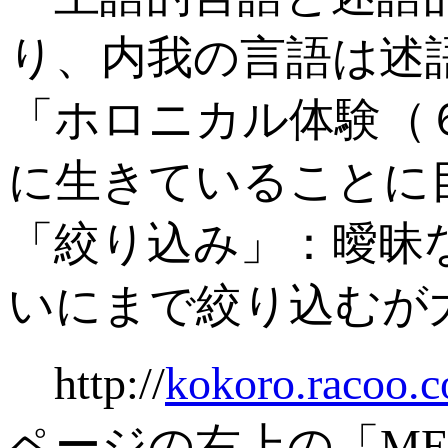
り、内我の言語は述
「ホロニカル体験（
に生きていることに
「絞り込み」：曖昧
いにまで絞り込むが
http://
kokoro.racoo.c
ページの右上の「M