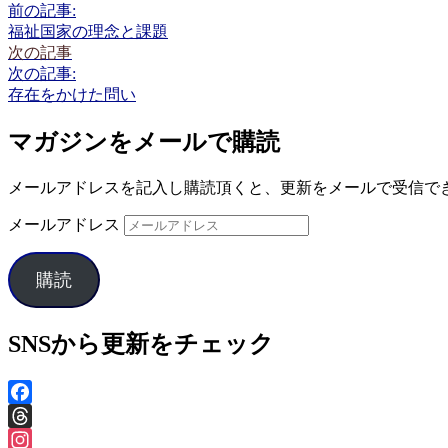
前の記事:
福祉国家の理念と課題
次の記事
次の記事:
存在をかけた問い
マガジンをメールで購読
メールアドレスを記入し購読頂くと、更新をメールで受信で
メールアドレス
購読
SNSから更新をチェック
Facebook
Threads