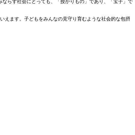
みならず社会にとっても、「授かりもの」であり、「宝子」で
いえます。子どもをみんなの見守り育むような社会的な包摂