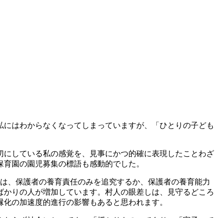
私にはわからなくなってしまっていますが、「ひとりの子ども
切にしている私の感覚を、見事にかつ的確に表現したことわざ
保育園の園児募集の標語も感動的でした。
々は、保護者の養育責任のみを追究するか、保護者の養育能力
ばかりの人が増加しています。村人の眼差しは、見守るどころ
縁化の加速度的進行の影響もあると思われます。