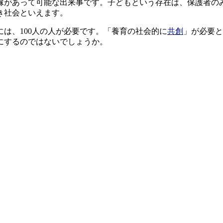
縁があって可能な出来事です。子どもという存在は、保護者の
き社会といえます。
は、100人の人が必要です。「養育の社会的に
共創
」が必要と
にするのではないでしょうか。