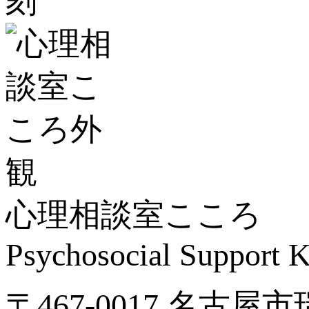
心理相談室こころ
Psychosocial Suppor
〒467-0017 名古屋