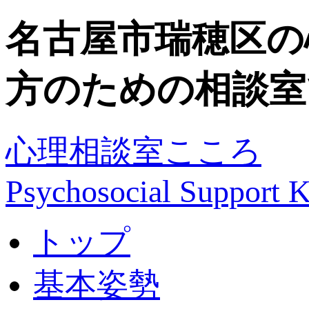
名古屋市瑞穂区の
方のための相談室
心理相談室こころ
Psychosocial Suppor
トップ
基本姿勢