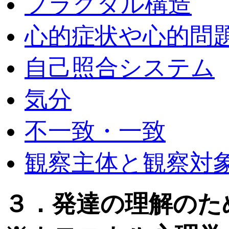
フラクタル構造
心的症状や心的問
自己照合システム
気分
不一致・一致
観察主体と観察対
３．発達の理解のた