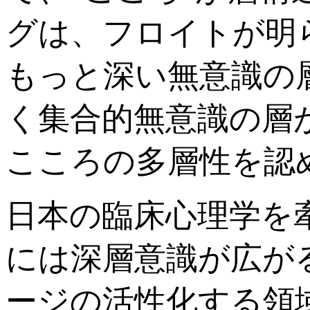
グは、フロイトが明
もっと深い無意識の
く集合的無意識の層
こころの多層性を認
日本の臨床心理学を
には深層意識が広が
ージの活性化する領