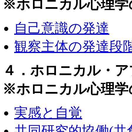
※ホロニカル心理学
自己意識の発達
観察主体の発達段
４．ホロニカル・ア
※ホロニカル心理学
実感と自覚
共同研究的協働(共