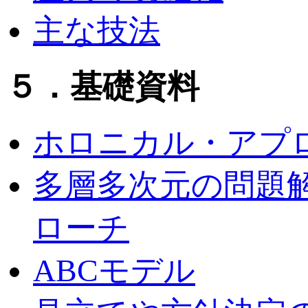
主な技法
５．基礎資料
ホロニカル・アプ
多層多次元の問題
ローチ
ABCモデル