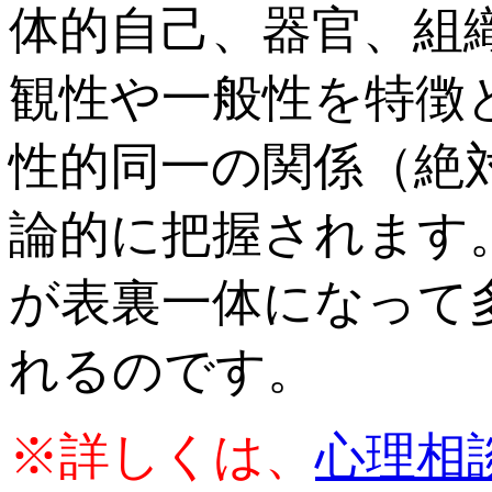
体的自己、器官、組
観性や一般性を特徴
性的同一の関係（絶
論的に把握されます
が表裏一体になって
れるのです。
※詳しくは、
心理相