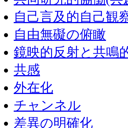
自己言及的自己観
自由無礙の俯瞰
鏡映的反射と共鳴
共感
外在化
チャンネル
差異の明確化