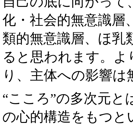
自己の底に向かって
化・社会的無意識層
類的無意識層、ほ乳
ると思われます。よ
り、主体への影響は
“こころ”の多次元
の心的構造をもつと