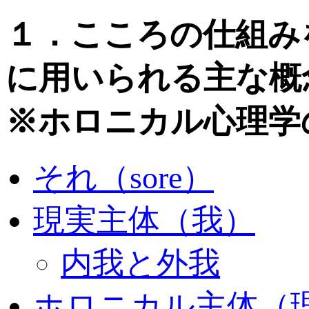
１．こころの仕組み
に用いられる主な概
※ホロニカル心理学
それ（sore）
現実主体（我）
内我と外我
ホロニカル主体（