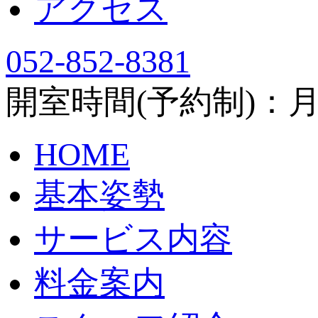
アクセス
052-852-8381
開室時間(予約制)：月～土
HOME
基本姿勢
サービス内容
料金案内