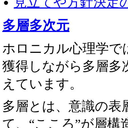
見立てや方針決定
多層多次元
ホロニカル心理学で
獲得しながら多層多
えています。
多層とは、意識の表
て、“こころ”が層