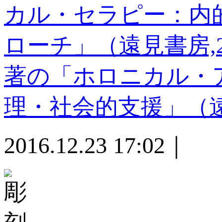
カル・セラピー：内
ローチ」（遠見書房,
著の「ホロニカル・
理・社会的支援」（遠
2016.12.23 17:02｜