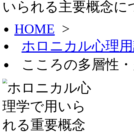
いられる主要概念に
HOME
>
ホロニカル心理用
こころの多層性