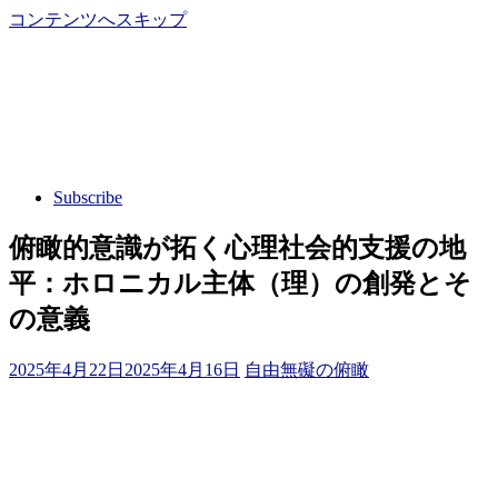
コンテンツへスキップ
Subscribe
俯瞰的意識が拓く心理社会的支援の地
平：ホロニカル主体（理）の創発とそ
の意義
2025年4月22日
2025年4月16日
自由無礙の俯瞰