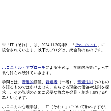
※「IT（それ）」は、2024.11.20以降、「
それ（sore）
」に
統合されています。以下のブログは、統合前のものです。
ホロニカル・アプローチ
による実践は、学問的考究によって
裏付けられ続けていきます。
学問とは、
普遍的
価値、
普遍者
（一者）、
普遍法則
そのもの
を語るものではありません。あらゆる現象の価値や法則を探
求し、その説明のために必要な概念を発見・創造し続ける行
為といえます。
ホロニカル心理学は、「IT（それ）」について触れますが、