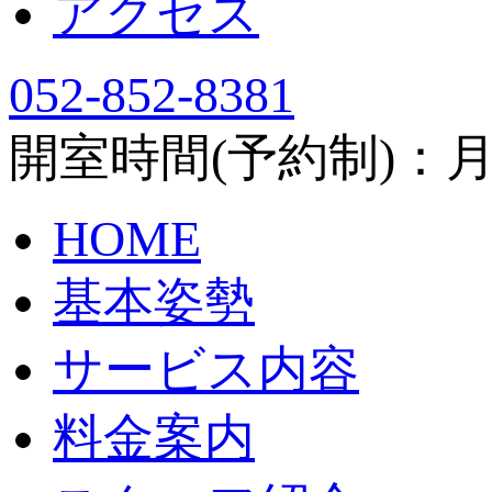
アクセス
052-852-8381
開室時間(予約制)：月～土
HOME
基本姿勢
サービス内容
料金案内