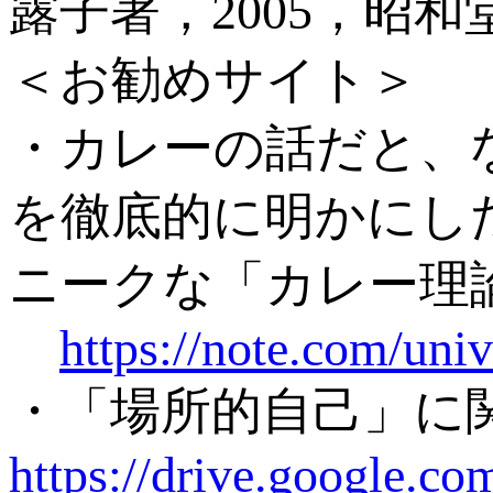
露子著，2005，昭和
＜お勧めサイト＞
・カレーの話だと、
を徹底的に明かにし
ニークな「カレー理
https://note.com/uni
・「場所的自己」に
https://drive.google