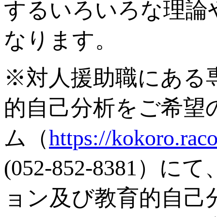
するいろいろな理論
なります。
※対人援助職にある
的自己分析をご希望
ム（
https://kokoro.ra
(052-852-83
ョン及び教育的自己