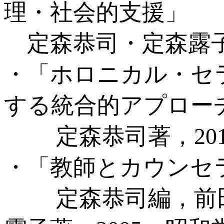
理・社会的支援」
定森恭司・定森露子著
・「ホロニカル・セ
する統合的アプロー
定森恭司著，201
・「教師とカウンセ
定森恭司編，前田