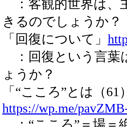
：客観的世界は、主
きるのでしょうか？
「回復について」
htt
：回復という言葉は
ょうか？
「“こころ”とは（6
https://wp.me/pavZMB
：“こころ”＝場＝