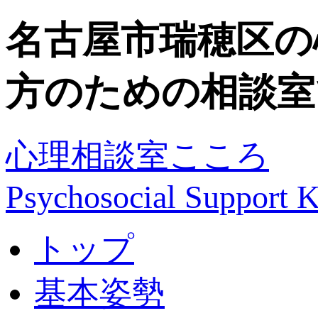
名古屋市瑞穂区の
方のための相談室
心理相談室こころ
Psychosocial Suppor
トップ
基本姿勢