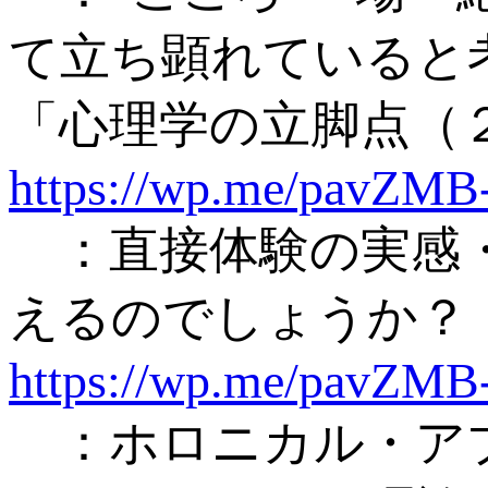
て立ち顕れていると
「心理学の立脚点（
https://wp.me/pavZMB
：直接体験の実感・
えるのでしょうか？
https://wp.me/pavZMB
：ホロニカル・アプ