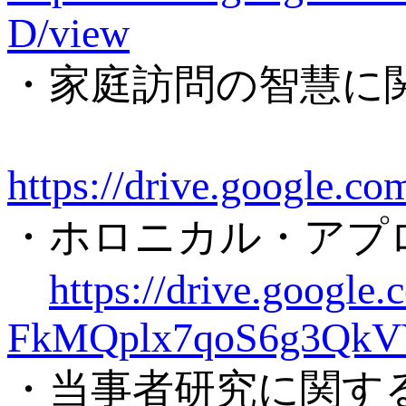
D/view
・家庭訪問の智慧に
https://drive.google
・ホロニカル・アプ
https://drive.goog
FkMQplx7qoS6g3QkV
・当事者研究に関す