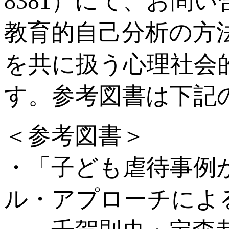
8381）にて、お問
教育的自己分析の方
を共に扱う心理社会
す。参考図書は下記
＜参考図書＞
・「子ども虐待事例
ル・アプローチによ