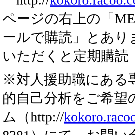
ページの右上の「M
ールで購読」とあり
いただくと定期購読
※対人援助職にある
的自己分析をご希望
ム（http://
kokoro.raco