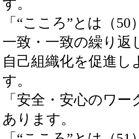
す。
「“こころ”とは（5
一致・一致の繰り返
自己組織化を促進し
す。
「安全・安心のワー
あります。
「“こころ”とは（51