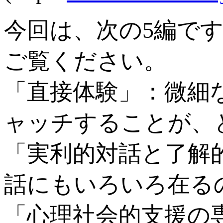
今回は、次の5編で
ご覧ください。
「直接体験」：微細
ャッチすることが、
「実利的対話と了解
話にもいろいろ在る
「心理社会的支援の