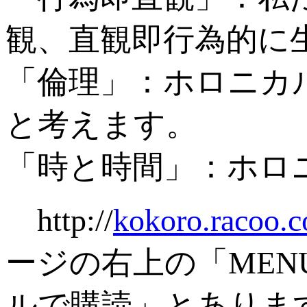
観、直観即行為的に
「倫理」：ホロニカ
と考えます。
「時と時間」：ホロ
http://
kokoro.racoo.c
ージの右上の「ME
ルで購読」とありま