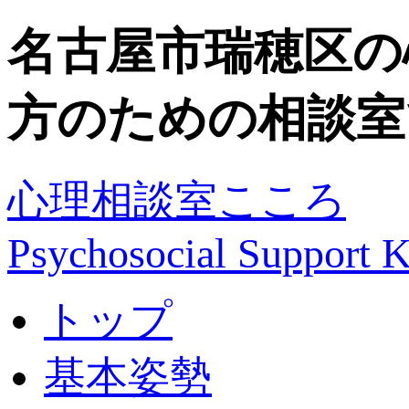
名古屋市瑞穂区の
方のための相談室
心理相談室こころ
Psychosocial Suppor
トップ
基本姿勢