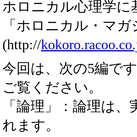
ホロニカル心理学に
「ホロニカル・マガ
(http://
kokoro.racoo.co.
今回は、次の5編で
ご覧ください。
「論理」：論理は、
れます。