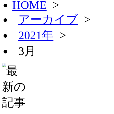
HOME
>
アーカイブ
>
2021年
>
3月