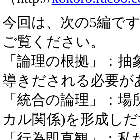
今回は、次の5編で
ご覧ください。
「論理の根拠」：抽
導きだされる必要が
「統合の論理」：場
カル関係)を形成し
「行為即直観」：私