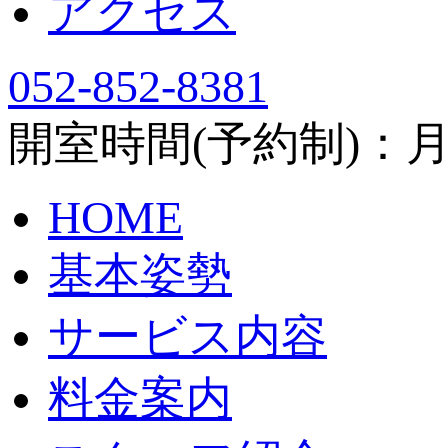
アクセス
052-852-8381
開室時間(予約制)：月～土
HOME
基本姿勢
サービス内容
料金案内