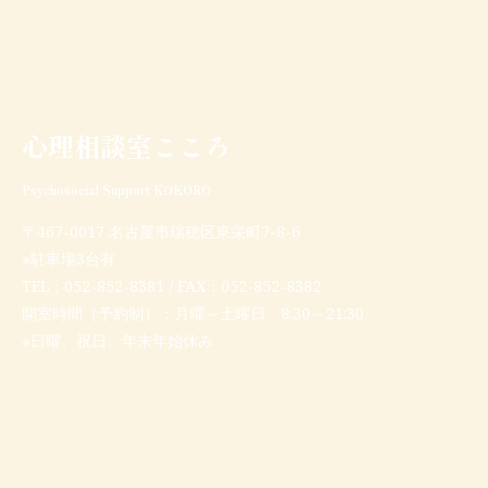
心理相談室こころ
Psychosocial Support KOKORO
〒467-0017 名古屋市瑞穂区東栄町7-8-6
※駐車場3台有
TEL：
052-852-8381
/ FAX：052-852-8382
開室時間（予約制）：月曜～土曜日 8:30～21:30
※日曜、祝日、年末年始休み