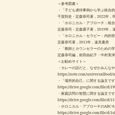
＜参考図書＞
・「子ども虐待事例から学ぶ統合的
千賀則史・定森恭司著，2022年，
・「ホロニカル・アプローチ：統合
定森恭司・定森露子著，2019年，
・「ホロニカル・セラピー：内的世
定森恭司著，2015年，遠見書房
・「教師とカウンセラーのための学
定森恭司編，前田由紀子・中村美津
＜お勧めサイト＞
・カレーの話だと、なぜかみんなや
https://note.com/universalfood/
・「場所的自己」に関する論文です
https://drive.google.com/file
・家庭訪問の智慧に関する論文です
https://drive.google.com/file
・ホロニカル・アプローチのABC
https://drive.google.com/file