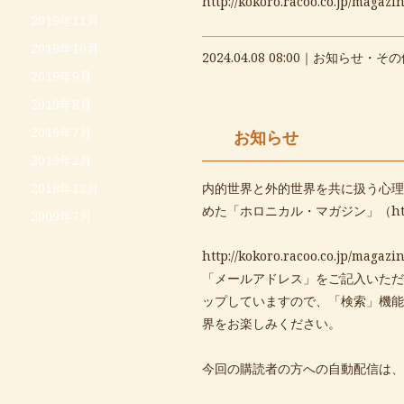
http://kokoro.racoo.co.jp/magazin
2019年11月
2019年10月
2024.04.08 08:00｜
お知らせ・その
2019年9月
2019年8月
2019年7月
お知らせ
2019年2月
内的世界と外的世界を共に扱う心理
2018年12月
めた「ホロニカル・マガジン」（
ht
2009年7月
http://kokoro.racoo.co.jp/magaz
「メールアドレス」をご記入いただ
ップしていますので、「検索」機能
界をお楽しみください。
今回の購読者の方への自動配信は、