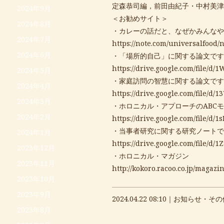
定森恭司編，前田由紀子・中村美津
2024年9月
＜お勧めサイト＞
2024年8月
・カレーの話だと、なぜかみんなや
2024年7月
https://note.com/universalfood/
2024年6月
・「場所的自己」に関する論文です
https://drive.google.com/file
2024年5月
・家庭訪問の智慧に関する論文です
2024年4月
https://drive.google.com/file
2024年3月
・ホロニカル・アプローチのABC
2024年2月
https://drive.google.com/file
・当事者研究に関する研究ノートで
2024年1月
https://drive.google.com/file
2023年12月
・ホロニカル・マガジン
2023年11月
http://kokoro.racoo.co.jp/magazin
2023年10月
2023年9月
2024.04.22 08:10｜
お知らせ・その
2023年8月