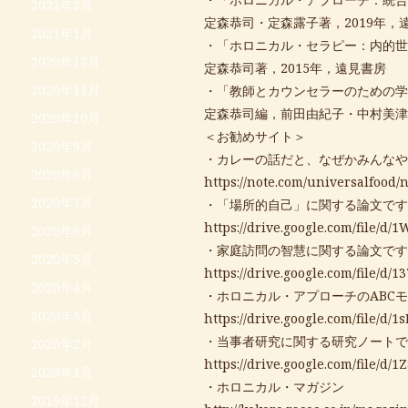
2021年2月
定森恭司・定森露子著，2019年，
2021年1月
・「ホロニカル・セラピー：内的世
2020年12月
定森恭司著，2015年，遠見書房
2020年11月
・「教師とカウンセラーのための学
定森恭司編，前田由紀子・中村美津
2020年10月
＜お勧めサイト＞
2020年9月
・カレーの話だと、なぜかみんなや
2020年8月
https://note.com/universalfood/
2020年7月
・「場所的自己」に関する論文です
https://drive.google.com/file
2020年6月
・家庭訪問の智慧に関する論文です
2020年5月
https://drive.google.com/file
2020年4月
・ホロニカル・アプローチのABC
2020年3月
https://drive.google.com/file
・当事者研究に関する研究ノートで
2020年2月
https://drive.google.com/file
2020年1月
・ホロニカル・マガジン
2019年12月