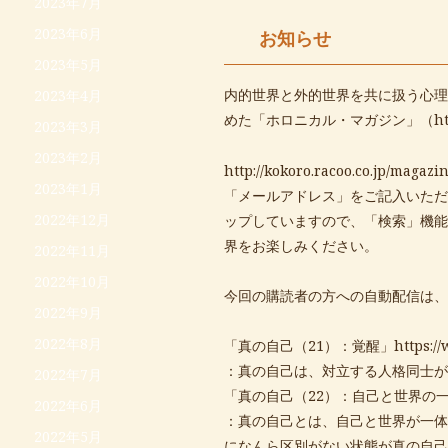
2023年7月
2023年6月
お知らせ
2023年5月
内的世界と外的世界を共に扱う心理
2023年4月
めた「ホロニカル・マガジン」（
ht
2023年3月
2023年2月
http://kokoro.racoo.co.jp/magazin
2023年1月
「メールアドレス」をご記入いただ
2022年12月
ップしていますので、「検索」機能
界をお楽しみください。
2022年11月
2022年10月
今回の購読者の方への自動配信は、
2022年9月
2022年8月
「真の自己（21）：覚醒」
https:/
：真の自己は、対立する人格同士が
2022年7月
「真の自己（22）：自己と世界の
2022年6月
：真の自己とは、自己と世界が一体
2022年5月
になんら区別がない状態が真の自己