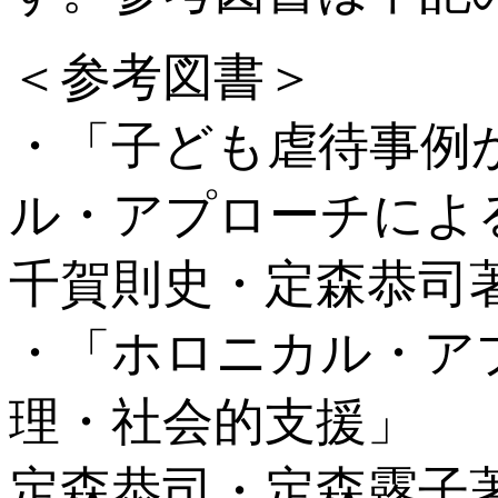
＜参考図書＞
・「子ども虐待事例
ル・アプローチによ
千賀則史・定森恭司著
・「ホロニカル・ア
理・社会的支援」
定森恭司・定森露子著