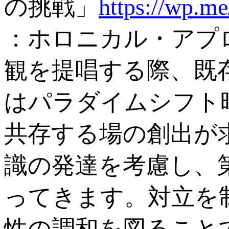
の挑戦」
https://wp.
：ホロニカル・アプ
観を提唱する際、既
はパラダイムシフト
共存する場の創出が
識の発達を考慮し、
ってきます。対立を
性の調和を図ること