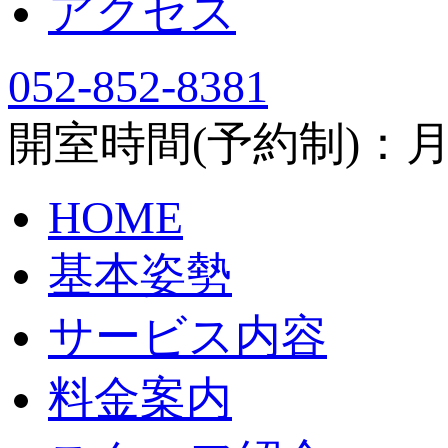
アクセス
052-852-8381
開室時間(予約制)：月～土
HOME
基本姿勢
サービス内容
料金案内