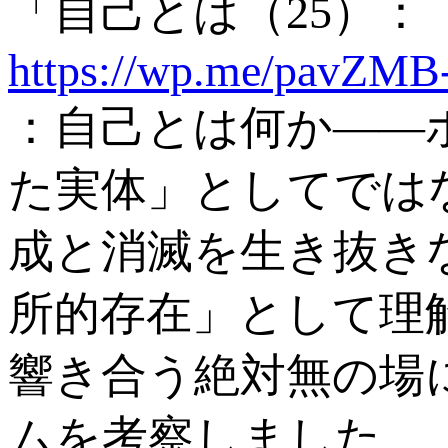
「自己とは（25）
https://wp.me/pavZMB
：自己とは何か――
た実体」としてでは
成と消滅を生き抜き
所的存在」として理
響き合う絶対無の場
ムを考察しました。