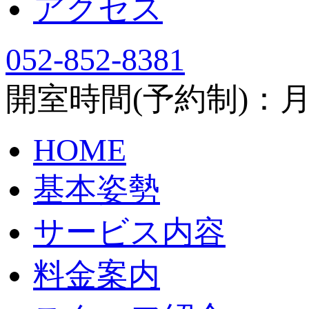
アクセス
052-852-8381
開室時間(予約制)：月～土
HOME
基本姿勢
サービス内容
料金案内