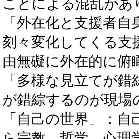
ことによる混乱があ
「外在化と支援者自
刻々変化してくる支
由無礙に外在的に俯
「多様な見立てが錯
が錯綜するのが現場
「自己の世界」：自
ら宗教、哲学、心理