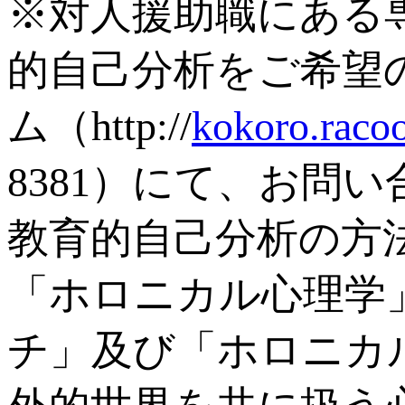
※対人援助職にある
的自己分析をご希望
ム（http://
kokoro.raco
8381）にて、お問
教育的自己分析の方
「ホロニカル心理学
チ」及び「ホロニカ