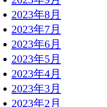
2023年8月
2023年7月
2023年6月
2023年5月
2023年4月
2023年3月
2023年2月