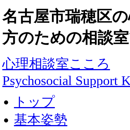
名古屋市瑞穂区の
方のための相談室
心理相談室こころ
Psychosocial Suppor
トップ
基本姿勢