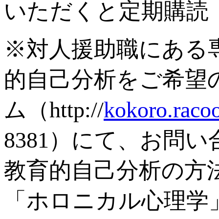
いただくと定期購読
※対人援助職にある
的自己分析をご希望
ム（http://
kokoro.raco
8381）にて、お問
教育的自己分析の方
「ホロニカル心理学