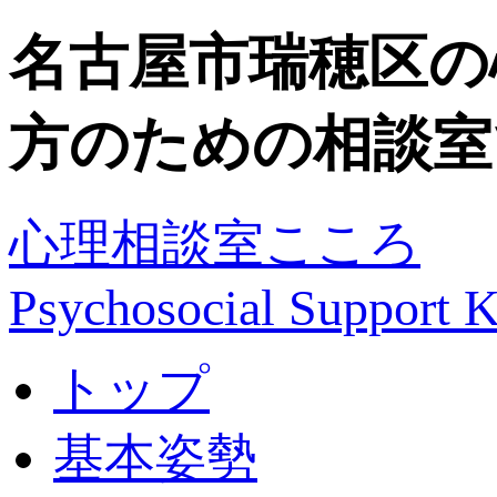
名古屋市瑞穂区の
方のための相談室
心理相談室こころ
Psychosocial Suppor
トップ
基本姿勢