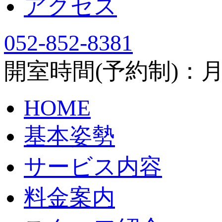
アクセス
052-852-8381
開室時間(予約制)：月～土
HOME
基本姿勢
サービス内容
料金案内