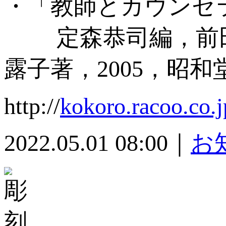
・「教師とカウンセ
定森恭司編，前田
露子著，2005，昭和
http://
kokoro.racoo.co.
2022.05.01 08:00｜
お