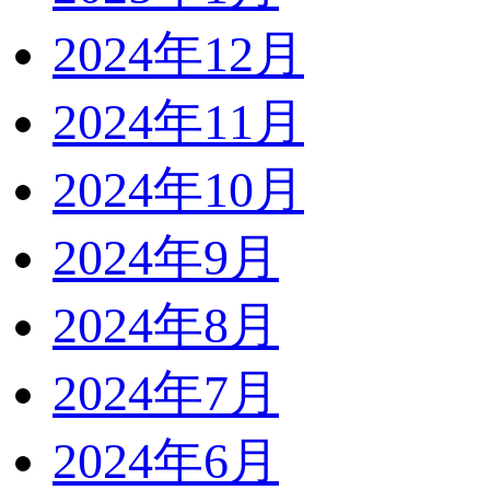
2024年12月
2024年11月
2024年10月
2024年9月
2024年8月
2024年7月
2024年6月