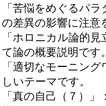
「苦悩をめぐるパラ
の差異の影響に注意
「ホロニカル論的見
て論の概要説明です
「適切なモーニング
しいテーマです。
「真の自己（７）」