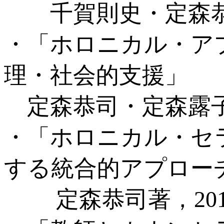
千賀則史・定森恭司
・「ホロニカル・ア
理・社会的支援」
定森恭司・定森露子著
・「ホロニカル・セ
する統合的アプロー
定森恭司著，201