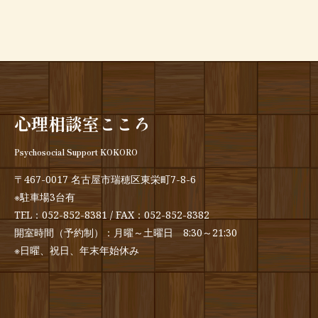
心理相談室こころ
Psychosocial Support KOKORO
〒467-0017 名古屋市瑞穂区東栄町7-8-6
※駐車場3台有
TEL：
052-852-8381
/ FAX：052-852-8382
開室時間（予約制）：月曜～土曜日 8:30～21:30
※日曜、祝日、年末年始休み