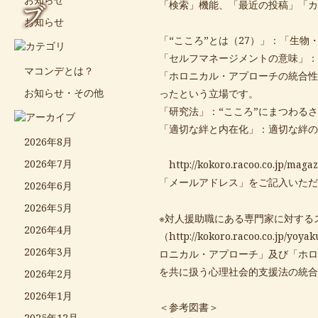
ブ
「検索」機能、「最近の投稿」「カ
お知らせ
「“こころ”とは（27）」：「生物
「セルフマネージメントの意味」：
マコンデとは？
「ホロニカル・アプローチの統合性
お知らせ・その他
ったという立場です。
「研究法」：“こころ”にまつわる
「適切な絆と内在化」：適切な絆の
2026年8月
2026年7月
http://
kokoro.racoo.co.jp/magaz
「メールアドレス」をご記入いただ
2026年6月
2026年5月
※対人援助職にある専門家に対する
2026年4月
（http://
kokoro.racoo.co.jp/yoyak
2026年3月
ロニカル・アプローチ」及び「ホロ
を共に扱う心理社会的支援法の統合
2026年2月
2026年1月
＜参考図書＞
2025年12月