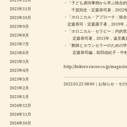
・「子ども虐待事例から学ぶ統合的ア
2025年11月
千賀則史・定森恭司著，2022
・「ホロニカル・アプローチ：統合
2025年10月
定森恭司・定森露子著，2019年
2025年9月
・「ホロニカル・セラピー：内的世
2025年8月
定森恭司著，2015年，遠見書
2025年7月
・「教師とカウンセラーのための学
定森恭司編，前田由紀子・中村美
2025年6月
2025年5月
http://
kokoro.racoo.co.jp/magazin
2025年4月
2025年3月
2022.05.22 08:00｜
お知らせ・その
2025年2月
2025年1月
2024年12月
2024年11月
2024年10月