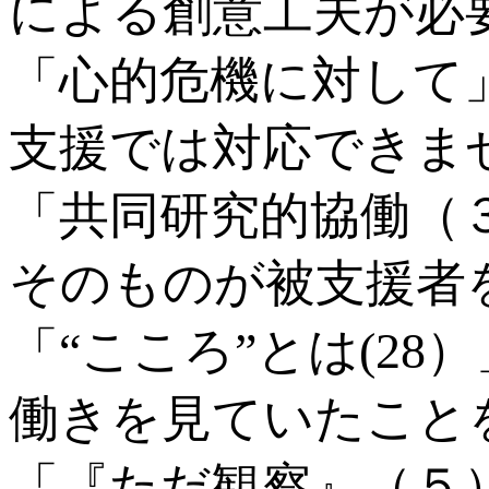
による創意工夫が必
「心的危機に対して
支援では対応できま
「共同研究的協働（
そのものが被支援者
「“こころ”とは(2
働きを見ていたこと
「『ただ観察』（５