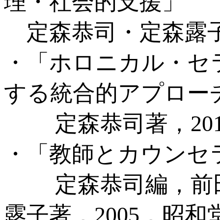
理・社会的支援」
定森恭司・定森露子著
・「ホロニカル・セ
する統合的アプロー
定森恭司著，201
・「教師とカウンセ
定森恭司編，前田
露子著，2005，昭和