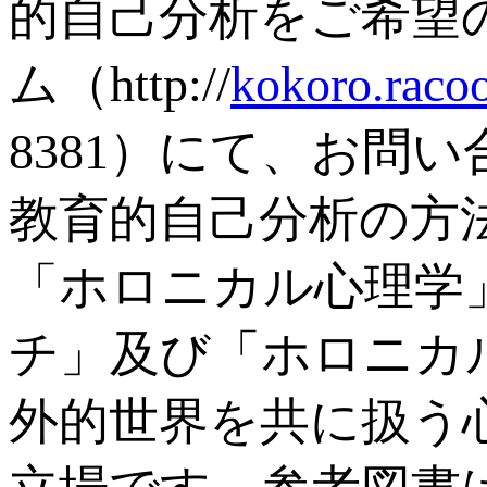
的自己分析をご希望
ム（http://
kokoro.raco
8381）にて、お問
教育的自己分析の方
「ホロニカル心理学
チ」及び「ホロニカ
外的世界を共に扱う