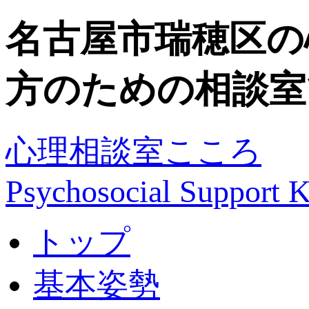
名古屋市瑞穂区の
方のための相談室
心理相談室こころ
Psychosocial Suppor
トップ
基本姿勢