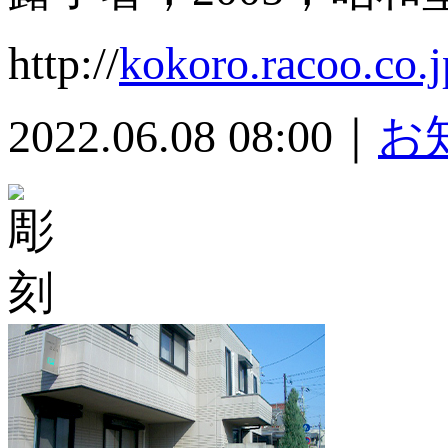
http://
kokoro.racoo.co.
2022.06.08 08:00｜
お