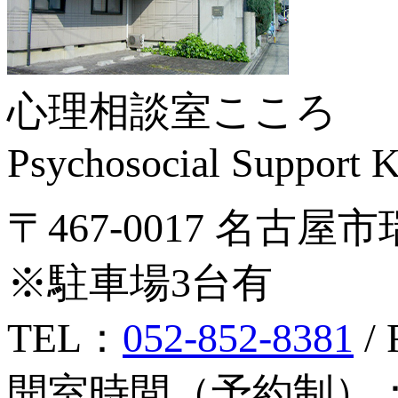
心理相談室こころ
Psychosocial Suppor
〒467-0017 名古屋
※駐車場3台有
TEL：
052-852-8381
/ 
開室時間（予約制）：月