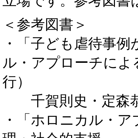
立場です。参考図書
＜参考図書＞
・「子ども虐待事例
ル・アプローチによる
行）
千賀則史・定森恭司
・「ホロニカル・ア