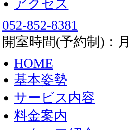
アクセス
052-852-8381
開室時間(予約制)：月～土
HOME
基本姿勢
サービス内容
料金案内