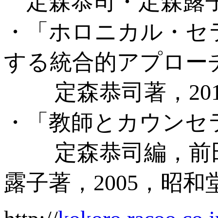
定森恭司・定森露子著
・「ホロニカル・セ
する統合的アプロー
定森恭司著，201
・「教師とカウンセ
定森恭司編，前田
露子著，2005，昭和