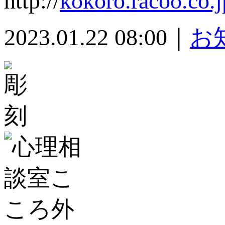
http://
kokoro.racoo.co.
2023.01.22 08:00｜
お