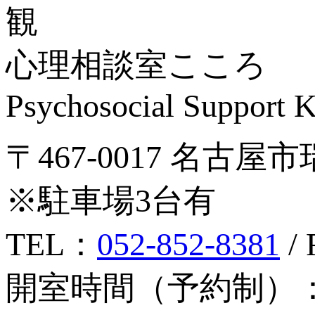
心理相談室こころ
Psychosocial Suppor
〒467-0017 名古屋
※駐車場3台有
TEL：
052-852-8381
/ 
開室時間（予約制）：月