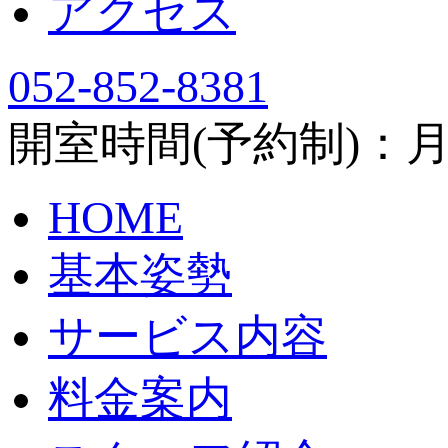
アクセス
052-852-8381
開室時間(予約制)：月～土
HOME
基本姿勢
サービス内容
料金案内