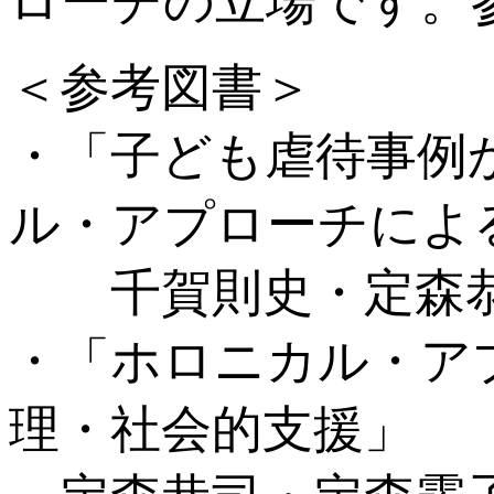
ローチの立場です。
＜参考図書＞
・「子ども虐待事例
ル・アプローチによ
千賀則史・定森恭司
・「ホロニカル・ア
理・社会的支援」