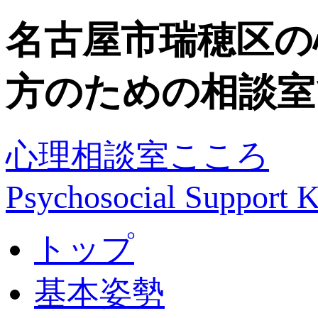
名古屋市瑞穂区の
方のための相談室
心理相談室こころ
Psychosocial Suppor
トップ
基本姿勢