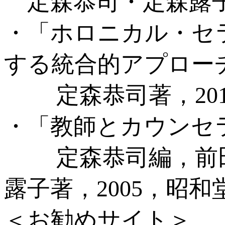
定森恭司・定森露子著
・「ホロニカル・セ
する統合的アプロー
定森恭司著，201
・「教師とカウンセ
定森恭司編，前田
露子著，2005，昭和
＜お勧めサイト＞