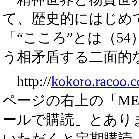
て、歴史的にはじめ
「“こころ”とは（5
う相矛盾する二面的
http://
kokoro.racoo.
ページの右上の「M
ールで購読」とあり
いただくと定期購読