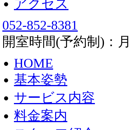
アクセス
052-852-8381
開室時間(予約制)：月～土
HOME
基本姿勢
サービス内容
料金案内