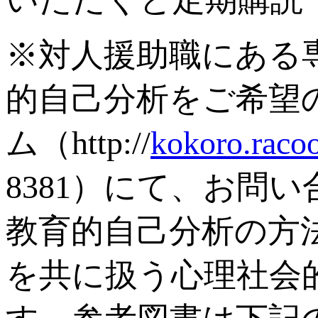
※対人援助職にある
的自己分析をご希望
ム（http://
kokoro.raco
8381）にて、お問
教育的自己分析の方
を共に扱う心理社会