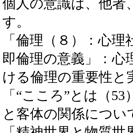
個人の意識は、他者
す。
「倫理（８）：心理
即倫理の意義」：心
ける倫理の重要性と
「“こころ”とは（5
と客体の関係につい
「精神世界と物質世