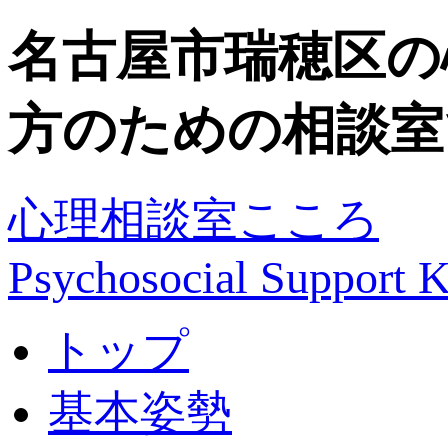
名古屋市瑞穂区の
方のための相談室
心理相談室こころ
Psychosocial Suppor
トップ
基本姿勢