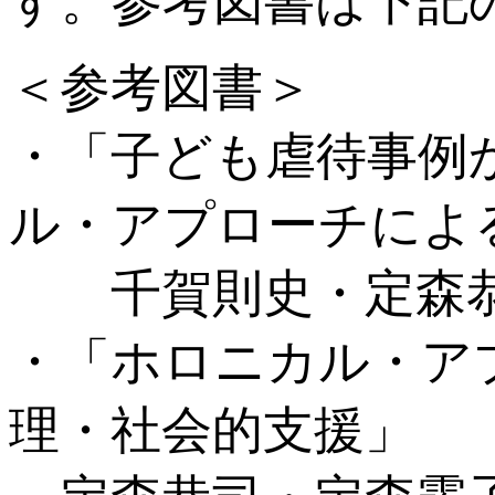
す。参考図書は下記
＜参考図書＞
・「子ども虐待事例
ル・アプローチによ
千賀則史・定森恭司
・「ホロニカル・ア
理・社会的支援」