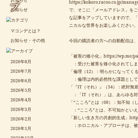
ブ
https://kokoro.racoo.co.jp/mana
お知らせ
で、そこに「メールアドレス」をご
な記事をアップしていますので、「
ニカルな世界をお楽しみください。
マコンデとは？
お知らせ・その他
今回の購読者の方への自動配信は、
「被害の矮小化」
https://wp.me/p
2026年8月
：受けた被害を矮小化されてしま
2026年7月
「倫理（12）：明らかになってく
：倫理は内的必然性な課題として
2026年6月
「『IT（それ）』（34）：絶対無
2026年5月
：「IT（それ）」は、あらゆる対
2026年4月
「“こころ”とは（68）：知不知（
2026年3月
：“こころ”とは、不可知かといえ
「新しい生き方の共創的生成」
htt
2026年2月
：ホロニカル・アプローチは、被
2026年1月
2025年12月