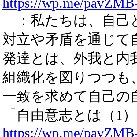
https://wp.me/pavZM
：私たちは、自己と
対立や矛盾を通じて
発達とは、外我と内
組織化を図りつつも
一致を求めて自己の
「自由意志とは（1
https://wp.me/pavZMB