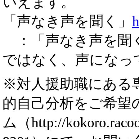
いえます。
「声なき声を聞く」
h
：「声なき声を聞く
ではなく、声になっ
※対人援助職にある
的自己分析をご希望
ム（http://kokoro.r