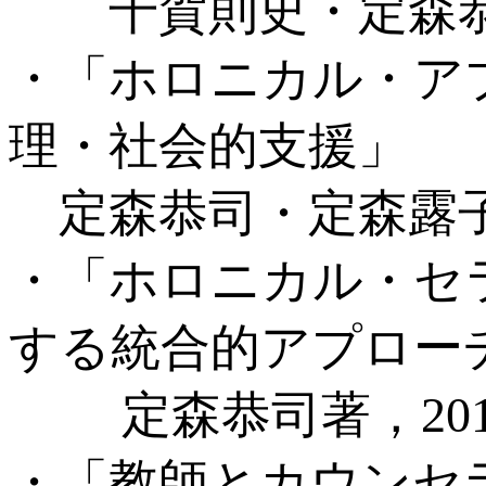
千賀則史・定森恭司
・「ホロニカル・ア
理・社会的支援」
定森恭司・定森露子著
・「ホロニカル・セ
する統合的アプロー
定森恭司著，201
・「教師とカウンセ