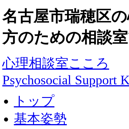
名古屋市瑞穂区の
方のための相談室
心理相談室こころ
Psychosocial Suppor
トップ
基本姿勢