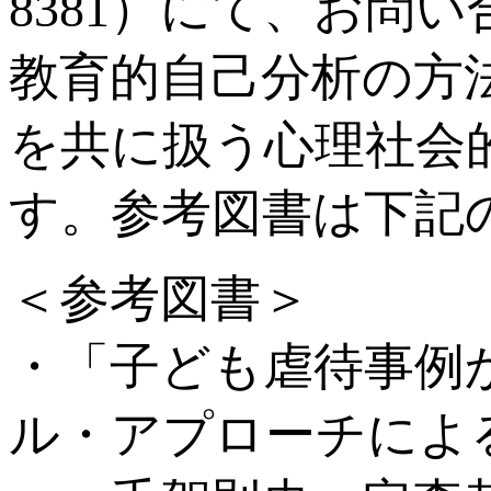
8381）にて、お問
教育的自己分析の方
を共に扱う心理社会
す。参考図書は下記
＜参考図書＞
・「子ども虐待事例
ル・アプローチによ