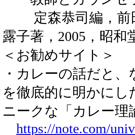
定森恭司編，前田
露子著，2005，昭和
＜お勧めサイト＞
・カレーの話だと、
を徹底的に明かにし
ニークな「カレー理
https://note.com/uni