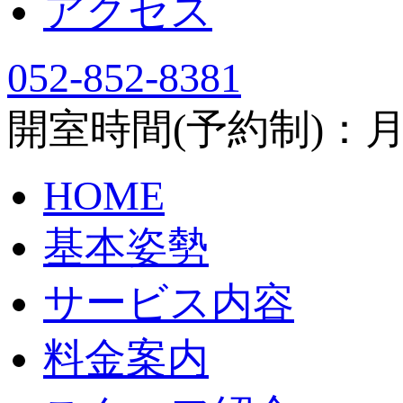
アクセス
052-852-8381
開室時間(予約制)：月～土
HOME
基本姿勢
サービス内容
料金案内