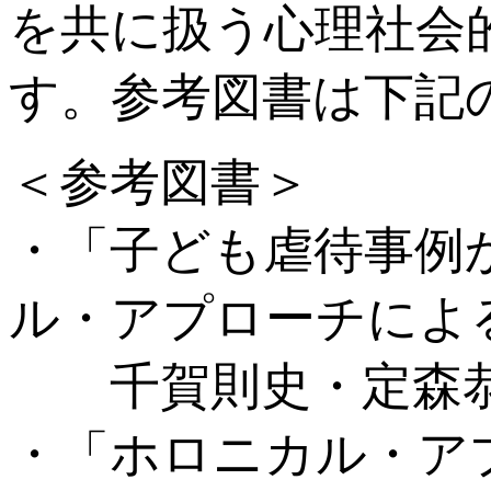
を共に扱う心理社会
す。参考図書は下記
＜参考図書＞
・「子ども虐待事例
ル・アプローチによ
千賀則史・定森恭司
・「ホロニカル・ア