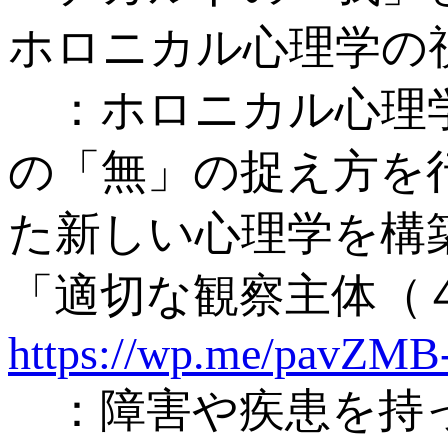
ホロニカル心理学の
：ホロニカル心理学
の「無」の捉え方を
た新しい心理学を構
「適切な観察主体（
https://wp.me/pavZMB
：障害や疾患を持っ