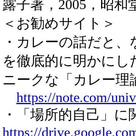
露子著，2005，昭和
＜お勧めサイト＞
・カレーの話だと、
を徹底的に明かにし
ニークな「カレー理
https://note.com/uni
・「場所的自己」に
https://drive.google