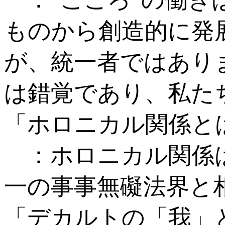
ものから創造的に発
が、統一者ではあり
は錯覚であり、私た
「ホロニカル関係と
：ホロニカル関係は
一の事事無礙法界と
「デカルトの「我」