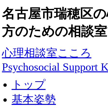
名古屋市瑞穂区の
方のための相談室
心理相談室こころ
Psychosocial Suppor
トップ
基本姿勢