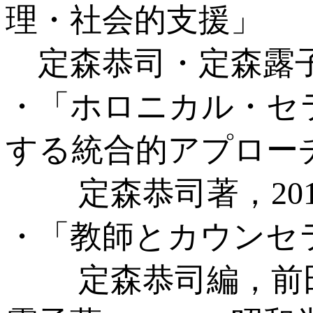
理・社会的支援」
定森恭司・定森露子著
・「ホロニカル・セ
する統合的アプロー
定森恭司著，201
・「教師とカウンセ
定森恭司編，前田