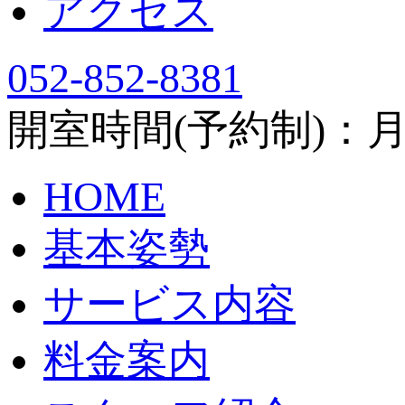
アクセス
052-852-8381
開室時間(予約制)：月～土
HOME
基本姿勢
サービス内容
料金案内