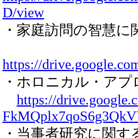
D/view
・家庭訪問の智慧に
https://drive.google
・ホロニカル・アプ
https://drive.goog
FkMQplx7qoS6g3QkV
・当事者研究に関す