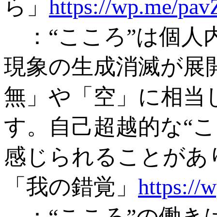
ら」
https://wp.me/pa
：“こころ”は個人
現象の生成消滅が展
無」や「空」に相当
す。自己超越的な“
感じられることがあ
「我の錯覚」
https:/
：“こころ”の働き