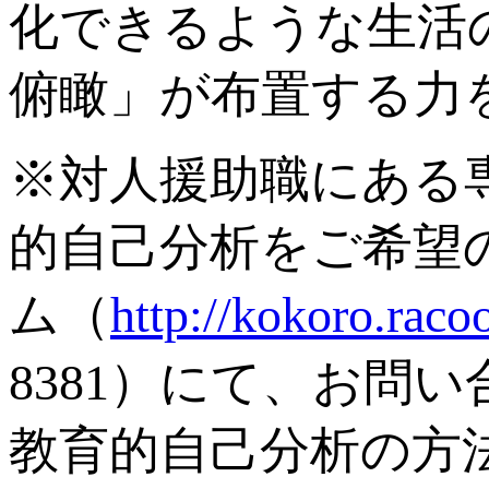
化できるような生活
俯瞰」が布置する力
※対人援助職にある
的自己分析をご希望
ム（
http://kokoro.raco
8381）にて、お問
教育的自己分析の方