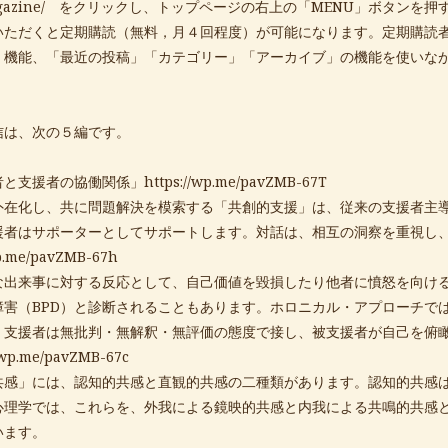
gazine/
をクリックし、トップページの右上の「MENU」ボタンを押
いただくと定期購読（無料，月４回程度）が可能になります。定期購読
」機能、「最近の投稿」「カテゴリー」「アーカイブ」の機能を使いな
信は、次の５編です。
者と支援者の協働関係」
https://wp.me/pavZMB-67T
外在化し、共に問題解決を模索する「共創的支援」は、従来の支援者主
援者はサポーターとしてサポートします。対話は、相互の洞察を重視し
wp.me/pavZMB-67h
な出来事に対する反応として、自己価値を毀損したり他者に憤怒を向け
障害（BPD）と診断されることもあります。ホロニカル・アプローチで
。支援者は無批判・無解釈・無評価の態度で接し、被支援者が自己を俯
//wp.me/pavZMB-67c
共感」には、認知的共感と直観的共感の二種類があります。認知的共感
心理学では、これらを、外我による鏡映的共感と内我による共鳴的共感
います。