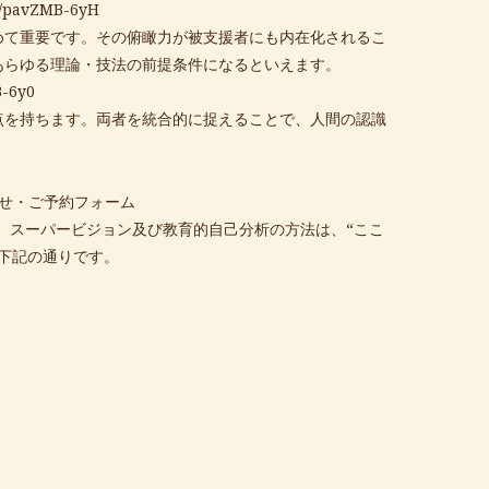
e/pavZMB-6yH
めて重要です。その俯瞰力が被支援者にも内在化されるこ
あらゆる理論・技法の前提条件になるといえます。
B-6y0
点を持ちます。両者を統合的に捉えることで、人間の認識
せ・ご予約フォーム
ださい。スーパービジョン及び教育的自己分析の方法は、“ここ
下記の通りです。