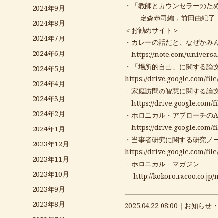
・「教師とカウンセラーのた
2024年9月
定森恭司編，前田由紀子・中
2024年8月
＜お勧めサイト＞
2024年7月
・カレーの話だと、なぜかみ
2024年6月
https://note.com/univers
・「場所的自己」に関する論
2024年5月
https://drive.google.com/
2024年4月
・家庭訪問の智慧に関する論
2024年3月
https://drive.google.co
2024年2月
・ホロニカル・アプローチのA
https://drive.google.co
2024年1月
・当事者研究に関する研究ノ
2023年12月
https://drive.google.com/
2023年11月
・ホロニカル・マガジン
2023年10月
http://kokoro.racoo.co.jp
2023年9月
2023年8月
2025.04.22 08:00｜
お知らせ