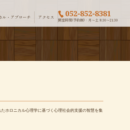
052-852-8381
カル・アプローチ
アクセス
開室時間(予約制)：月～土 8:30～21:30
とは
ホロニカル心理用語集
ホロニカル・アプローチの学び方
れたホロニカル心理学に基づく心理社会的支援の智慧を集