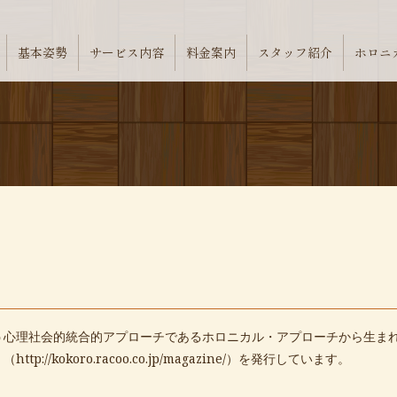
基本姿勢
サービス内容
料金案内
スタッフ紹介
ホロニ
ホロニカルアプローチ
う心理社会的統合的アプローチであるホロニカル・アプローチから生ま
」（
http://kokoro.racoo.co.jp/magazine/
）を発行しています。