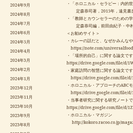
・「ホロニカル・セラピー：内的世
2024年9月
定森恭司著，2015年，遠見書
2024年8月
・「教師とカウンセラーのための学
2024年7月
定森恭司編，前田由紀子・中村美
2024年6月
＜お勧めサイト＞
・カレーの話だと、なぜかみんなや
2024年5月
https://note.com/universalfoo
2024年4月
・「場所的自己」に関する論文です
2024年3月
https://drive.google.com/file
2024年2月
・家庭訪問の智慧に関する論文です
https://drive.google.com/fi
2024年1月
・ホロニカル・アプローチのABC
2023年12月
https://drive.google.com/fi
2023年11月
・当事者研究に関する研究ノートで
2023年10月
https://drive.google.com/file
・ホロニカル・マガジン
2023年9月
http://kokoro.racoo.co.jp/maga
2023年8月