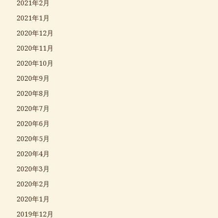
2021年2月
2021年1月
2020年12月
2020年11月
2020年10月
2020年9月
2020年8月
2020年7月
2020年6月
2020年5月
2020年4月
2020年3月
2020年2月
2020年1月
2019年12月