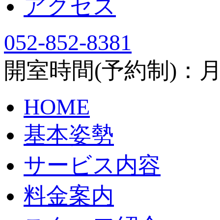
アクセス
052-852-8381
開室時間(予約制)：月～土
HOME
基本姿勢
サービス内容
料金案内