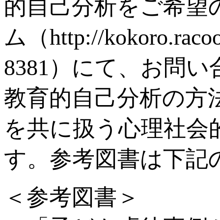
的自己分析をご希望
ム（http://kokoro.r
8381）にて、お問
教育的自己分析の方
を共に扱う心理社会
す。参考図書は下記
＜参考図書＞