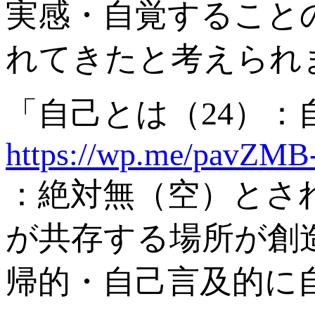
実感・自覚すること
れてきたと考えられ
「自己とは（24）
https://wp.me/pavZMB
：絶対無（空）とさ
が共存する場所が創
帰的・自己言及的に