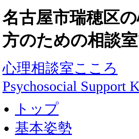
名古屋市瑞穂区の
方のための相談室
心理相談室こころ
Psychosocial Suppor
トップ
基本姿勢