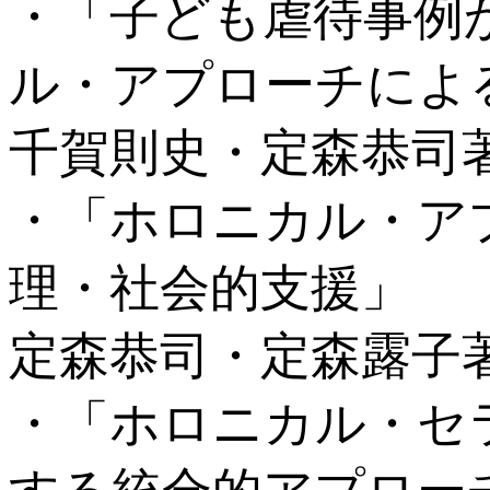
・「子ども虐待事例
ル・アプローチによ
千賀則史・定森恭司著
・「ホロニカル・ア
理・社会的支援」
定森恭司・定森露子著
・「ホロニカル・セ