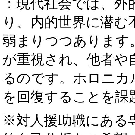
：現代社会では、外
り、内的世界に潜む
弱まりつつあります
が重視され、他者や
るのです。ホロニカ
を回復することを課
※対人援助職にある