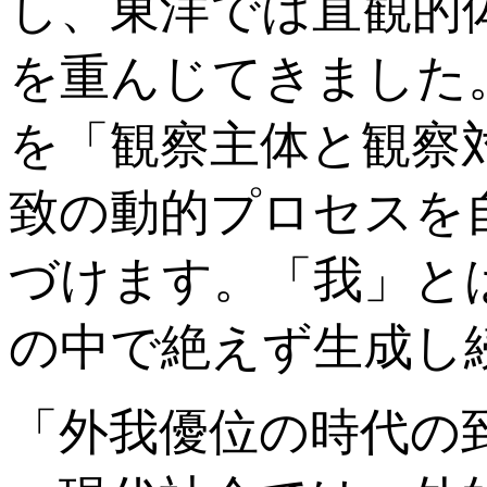
し、東洋では直観的
を重んじてきました
を「観察主体と観察
致の動的プロセスを
づけます。「我」と
の中で絶えず生成し
「外我優位の時代の