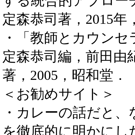
する統合的アプロー
定森恭司著，2015
・「教師とカウンセ
定森恭司編，前田由
著，2005，昭和堂．
＜お勧めサイト＞
・カレーの話だと、
を徹底的に明かにし