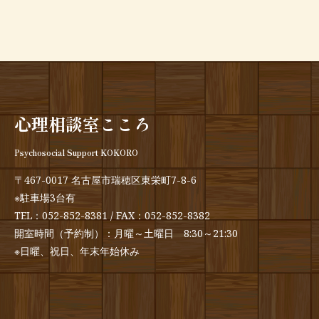
心理相談室こころ
Psychosocial Support KOKORO
〒467-0017 名古屋市瑞穂区東栄町7-8-6
※駐車場3台有
TEL：
052-852-8381
/ FAX：052-852-8382
開室時間（予約制）：月曜～土曜日 8:30～21:30
※日曜、祝日、年末年始休み