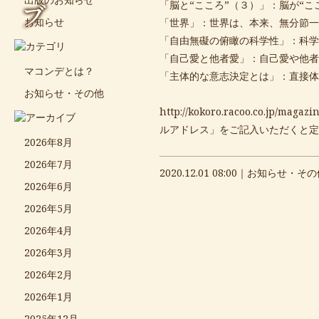
ブ
「脳と“こころ”（３）」：脳が“
お知らせ
「世界」：世界は、本来、無分節一
「自由無礙の俯瞰の科学性」：科学
「自己愛と他者愛」：自己愛や他者
マコンデとは？
「主体的な意志決定とは」：直接体
お知らせ・その他
http://
kokoro.racoo.co.jp/magazin
ルアドレス」をご記入いただくと定
2026年8月
2026年7月
2020.12.01 08:00｜
お知らせ・その
2026年6月
2026年5月
2026年4月
2026年3月
2026年2月
2026年1月
2025年12月