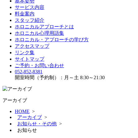
基本姿勢
サービス内容
料金案内
スタッフ紹介
ホロニカルアプローチとは
ホロニカル心理用語集
ホロニカル・アプローチの学び方
アクセスマップ
リンク集
サイトマップ
ご予約・お問い合わせ
052-852-8381
開室時間（予約制）：月～土 8:30～21:30
アーカイブ
HOME
>
アーカイブ
>
お知らせ・その他
>
お知らせ